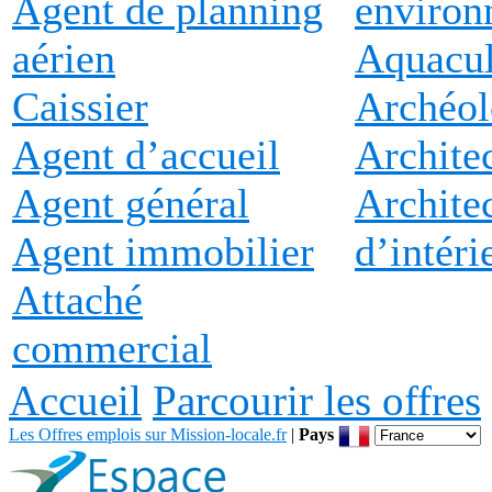
Agent de planning
environ
aérien
Aquacul
Caissier
Archéo
Agent d’accueil
Archite
Agent général
Archite
Agent immobilier
d’intéri
Attaché
commercial
Accueil
Parcourir les offres
Les Offres emplois sur Mission-locale.fr
|
Pays