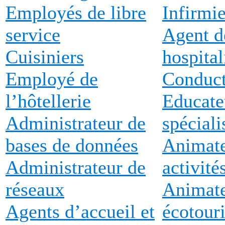
Employés de libre
Infirmie
service
Agent d
Cuisiniers
hospital
Employé de
Conduct
l’hôtellerie
Educate
Administrateur de
spéciali
bases de données
Animate
Administrateur de
activité
réseaux
Animate
Agents d’accueil et
écotour