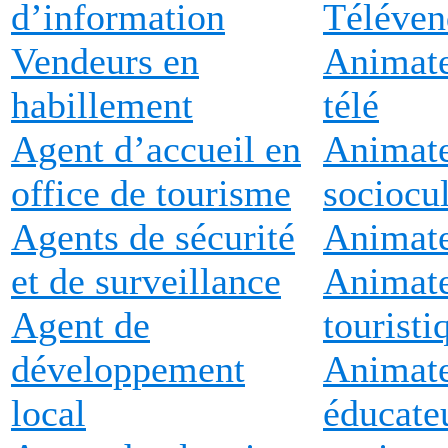
d’information
Téléven
Vendeurs en
Animate
habillement
télé
Agent d’accueil en
Animat
office de tourisme
sociocul
Agents de sécurité
Animate
et de surveillance
Animat
Agent de
touristi
développement
Animate
local
éducate