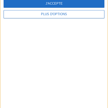
J'ACCEPTE
OSM
PLUS D'OPTIONS
5
3
2
3
4
2