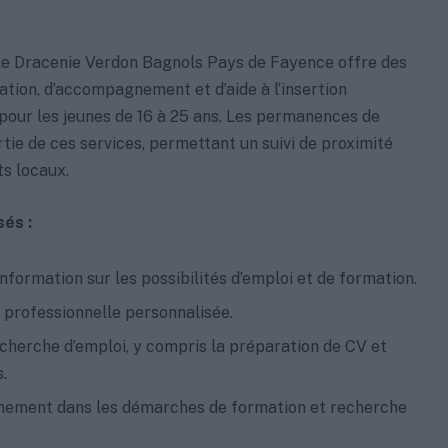
le Dracenie Verdon Bagnols Pays de Fayence offre des
tation, d’accompagnement et d’aide à l’insertion
pour les jeunes de 16 à 25 ans. Les permanences de
tie de ces services, permettant un suivi de proximité
ts locaux.
és :
information sur les possibilités d’emploi et de formation.
 professionnelle personnalisée.
echerche d’emploi, y compris la préparation de CV et
.
ment dans les démarches de formation et recherche