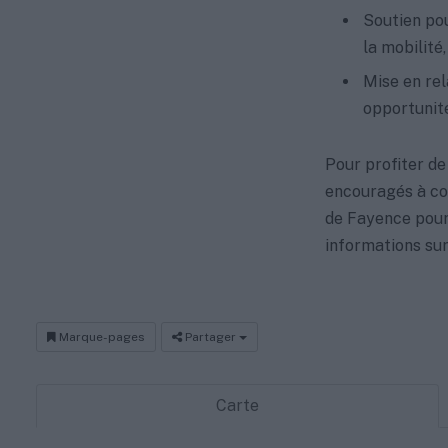
Soutien pou
la mobilité,
Mise en rel
opportunité
Pour profiter de
encouragés à co
de Fayence pour
informations sur 
Marque-pages
Partager
Carte