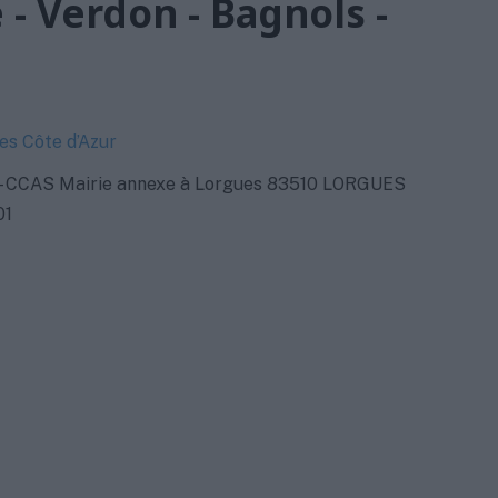
 - Verdon - Bagnols -
s Côte d’Azur
- CCAS Mairie annexe à Lorgues 83510 LORGUES
01