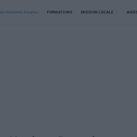
es missions locales
FORMATIONS
MISSION LOCALE
AIDE