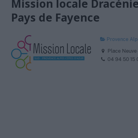
Mission locale Dracénie
Pays de Fayence
Provence Alpe
Place Neuve 
04 94 50 15 