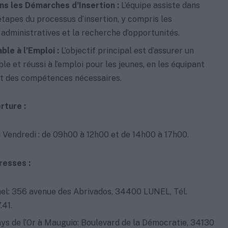
ns les Démarches d’Insertion :
L’équipe assiste dans
étapes du processus d’insertion, y compris les
dministratives et la recherche d’opportunités.
le à l’Emploi :
L’objectif principal est d’assurer un
le et réussi à l’emploi pour les jeunes, en les équipant
et des compétences nécessaires.
rture :
 Vendredi : de 09h00 à 12h00 et de 14h00 à 17h00.
resses :
nel: 356 avenue des Abrivados, 34400 LUNEL, Tél.
.41.
ys de l’Or à Mauguio: Boulevard de la Démocratie, 34130