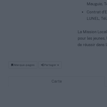
Mauguio, Té
Contrat d’
LUNEL, Tél.
La Mission Loca
pour les jeunes,
de réussir dans l
Marque-pages
Partager
Carte