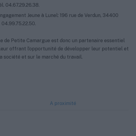
l. 04.67.29.26.38.
Engagement Jeune à Lunel: 196 rue de Verdun, 34400
 04.99.75.22.50.
le de Petite Camargue est donc un partenaire essentiel
 leur offrant l’opportunité de développer leur potentiel et
a société et sur le marché du travail.
A proximité