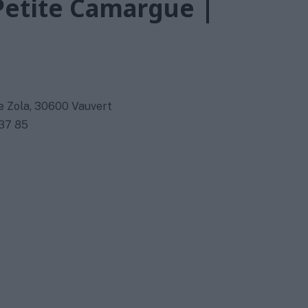
Petite Camargue |
e Zola, 30600 Vauvert
 37 85