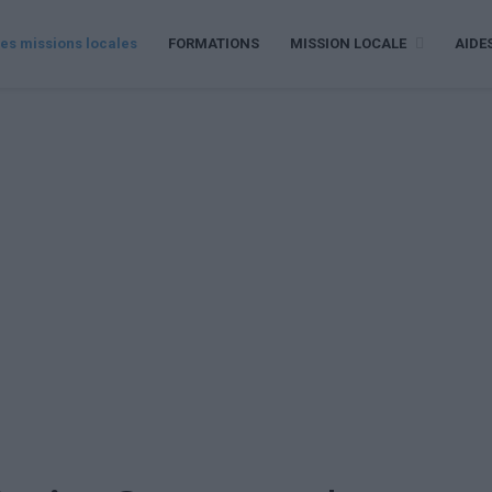
es missions locales
FORMATIONS
MISSION LOCALE
AIDE