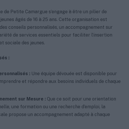
e de Petite Camargue s’engage à être un pilier de
 jeunes âgés de 16 à 25 ans. Cette organisation est
r des conseils personnalisés, un accompagnement sur
iété de services essentiels pour faciliter l’insertion
et sociale des jeunes.
és :
ersonnalisés :
Une équipe dévouée est disponible pour
mprendre et répondre aux besoins individuels de chaque
ement sur Mesure :
Que ce soit pour une orientation
elle, une formation ou une recherche d’emploi, la
cale propose un accompagnement adapté à chaque