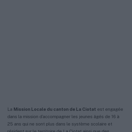
La
Mission Locale du canton de La Ciotat
est engagée
dans la mission d’accompagner les jeunes âgés de 16 à
25 ans qui ne sont plus dans le système scolaire et
résident sur le territoire de La Ciotat ainsi que des