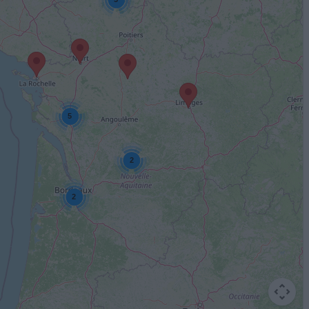
5
2
2