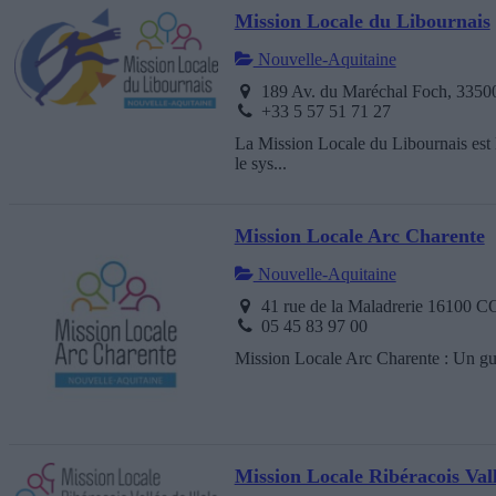
Mission Locale du Libournais
Nouvelle-Aquitaine
189 Av. du Maréchal Foch, 33500
+33 5 57 51 71 27
La Mission Locale du Libournais est l
le sys...
Mission Locale Arc Charente
Nouvelle-Aquitaine
41 rue de la Maladrerie 1610
05 45 83 97 00
Mission Locale Arc Charente : Un guid
Mission Locale Ribéracois Vallé