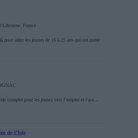
 Libourne, France
à pour aider les jeunes de 16 à 25 ans qui ont quitté
0 COGNAC
e complet pour les jeunes vers l’emploi et l’aut...
e de l’Isle