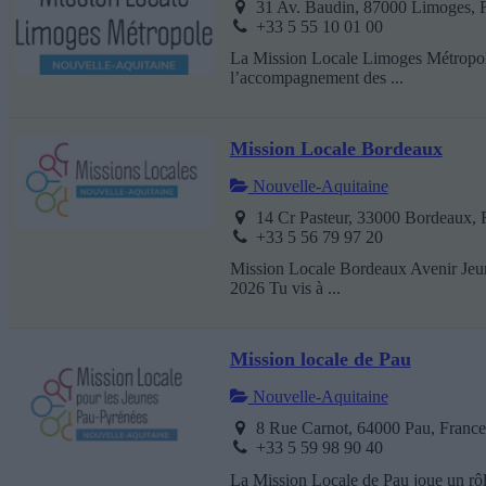
31 Av. Baudin, 87000 Limoges, 
+33 5 55 10 01 00
La Mission Locale Limoges Métropole 
l’accompagnement des ...
Mission Locale Bordeaux
Nouvelle-Aquitaine
14 Cr Pasteur, 33000 Bordeaux, 
+33 5 56 79 97 20
Mission Locale Bordeaux Avenir Jeune
2026 Tu vis à ...
Mission locale de Pau
Nouvelle-Aquitaine
8 Rue Carnot, 64000 Pau, Franc
+33 5 59 98 90 40
La Mission Locale de Pau joue un rô