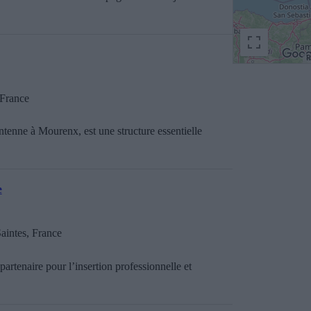
R
France
enne à Mourenx, est une structure essentielle
e
aintes, France
artenaire pour l’insertion professionnelle et