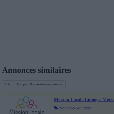
Annonces similaires
Filtre
Trier par :
Plus anciens en premier
Mission Locale Limoges Métr
Nouvelle-Aquitaine